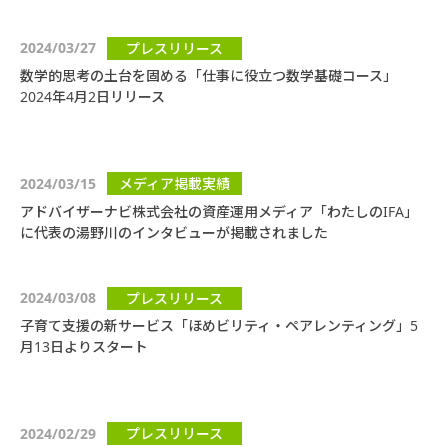
2024/03/27
プレスリリース
数学的思考の土台を固める「仕事に役立つ数学基礎コース」
2024年4月2日リリース
2024/03/15
メディア掲載実績
アドバイザーナビ株式会社の資産運用メディア「わたしのIFA」
に代表の湯野川のインタビューが掲載されました
2024/03/08
プレスリリース
子育て支援の新サービス「ほめビリティ・ペアレンティング」5
月13日よりスタート
2024/02/29
プレスリリース