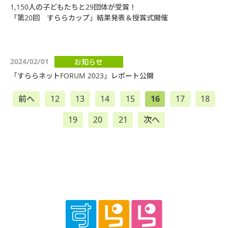
1,150人の子どもたちと29団体が受賞！
「第20回 すららカップ」結果発表＆授賞式開催
2024/02/01
お知らせ
「すららネットFORUM 2023」レポート公開
前へ
12
13
14
15
16
17
18
19
20
21
次へ