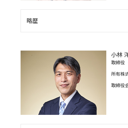
略歴
小林 
取締役
所有株
取締役会