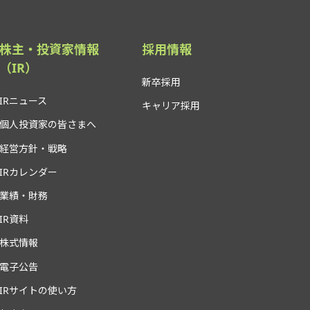
株主・投資家情報
採用情報
（IR）
新卒採用
IRニュース
キャリア採用
個人投資家の皆さまへ
経営方針・戦略
IRカレンダー
業績・財務
IR資料
株式情報
電子公告
IRサイトの使い方