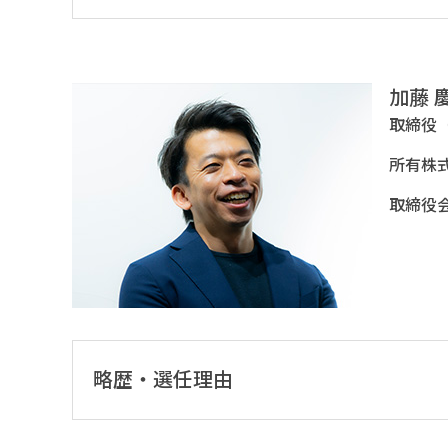
加藤 
取締役
所有株
取締役会
略歴・選任理由