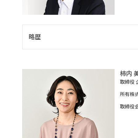
略歴
柿内 
取締役
所有株式
取締役会