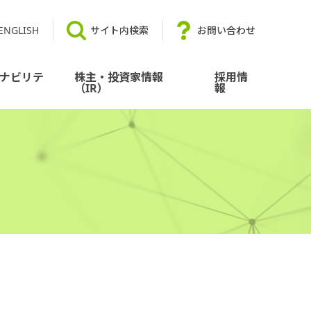
ENGLISH
サイト内検索
お問い合わせ
ナビリテ
株主・投資家情報
採用情
（IR）
報