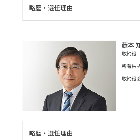
略歴・選任理由
藤本 
取締役
所有株
取締役会
略歴・選任理由