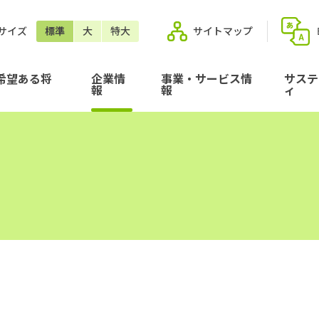
サイズ
標準
大
特大
サイトマップ
希望ある将
企業情
事業・サービス情
サステ
報
報
ィ