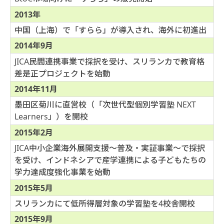
2013年
中国（上海）で「すらら」が導入され、海外に初進出
2014年9月
JICA民間連携事業で採択を受け、スリランカで教育格
差是正プロジェクトを始動
2014年11月
墨田区菊川に直営校（「次世代型個別学習塾 NEXT
Learners」）を開校
2015年2月
JICA中小企業海外展開支援～普及・実証事業～で採択
を受け、インドネシアで産学連携による子どもたちの
学力達成度強化事業を始動
2015年5月
スリランカにて低所得層対象の学習塾を4校舎開校
2015年9月