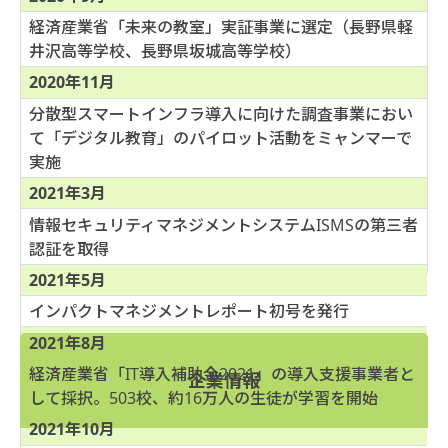
経済産業省「未来の教室」実証事業に選定（長野県軽
井沢高等学校、長野県坂城高等学校）
2020年11月
分散型スマートインフラ導入に向けた調査事業におい
て「デジタル教育」のパイロット活動をミャンマーで
実施
2021年3月
情報セキュリティマネジメントシステムISMSの第三者
認証を取得
2021年5月
インパクトマネジメントレポート初号を発行
2021年8月
経済産業省「IT導入補助金2021」の導入支援事業者と
企業情報
して採択。503校、約16万人の生徒が学習を開始
2021年10月