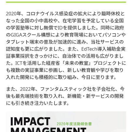
2020年、コロナウイルス感染症の拡大により臨時休校と
なった全国の小中高校や、在宅学習を予定している全国
の学習塾等に対し無償でIDを提供しました。同時に政府
のGIGAスクール構想により教育現場においてパソコンや
タブレット端末の普及が加速的に進み、当社サービスの
認知度も更に広がりました。また、EdTech導入補助金実
証事業採択をきっかけに、自治体での活用も広がりまし
た。ICTを活用した経産省「未来の教室」プロジェクトに
も複数の実証事業に参画し、新しい教育観や学びを取り
入れた開発にも積極的に取り組み、今日に至ります。
また、2022年、ファンタムスティック社を子会社化、今
後も最先端技術を取り入れ、新機能・新サービスの開発
にも引き続き注力いたします。