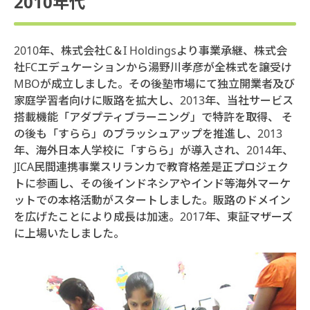
2010年代
2010年、株式会社C＆I Holdingsより事業承継、株式会
社FCエデュケーションから湯野川孝彦が全株式を譲受け
MBOが成立しました。その後塾市場にて独立開業者及び
家庭学習者向けに販路を拡大し、2013年、当社サービス
搭載機能「アダプティブラーニング」で特許を取得、 そ
の後も「すらら」のブラッシュアップを推進し、2013
年、海外日本人学校に「すらら」が導入され、2014年、
JICA民間連携事業スリランカで教育格差是正プロジェク
トに参画し、その後インドネシアやインド等海外マーケ
ットでの本格活動がスタートしました。販路のドメイン
を広げたことにより成長は加速。2017年、東証マザーズ
に上場いたしました。