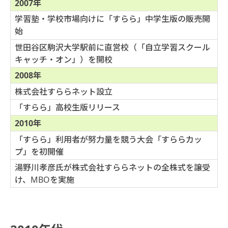
2007年
学習塾・学校市場向けに「すらら」中学生版の販売開
始
世田谷区駒沢大学駅前に直営校（「自立学習スクール
キャッチ・オン」）を開校
2008年
株式会社すららネット設立
「すらら」高校生版リリース
2010年
「すらら」利用者が努力量を競う大会「すららカッ
プ」を初開催
湯野川孝彦氏が株式会社すららネットの全株式を譲受
け、MBOを実施