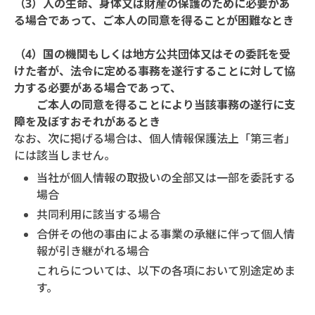
（3）人の生命、身体又は財産の保護のために必要があ
る場合であって、
ご本人の同意を得ることが困難なとき
（4）国の機関もしくは地方公共団体又はその委託を受
けた者が、法令に定める事務を遂行することに対して協
力する必要がある場合であって、
ご本人の同意を得ることにより当該事務の遂行に支
障を及ぼすおそれがあるとき
なお、次に掲げる場合は、個人情報保護法上「第三者」
には該当しません。
当社が個人情報の取扱いの全部又は一部を委託する
場合
共同利用に該当する場合
合併その他の事由による事業の承継に伴って個人情
報が引き継がれる場合
これらについては、以下の各項において別途定めま
す。