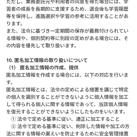
ただし、業務委託元や利用者の同意を得た場合には、学
習者の成長を長期的に支援するため、退会後も学習履歴
等を保持し、進路選択や学習の参考に活用することがあ
ります。
また、法令に基づき一定期間の保存が義務付けられてい
る情報や、個別契約等に別段の定めがある場合には、そ
の内容を優先して取り扱います。
10. 匿名加工情報の取り扱いについて
（1） 匿名加工情報の作成、提供
匿名加工情報を作成する場合には、以下の対応を行いま
す。
匿名加工情報とは、法令の定めによる措置を講じて特定
の個人を識別することができないように個人情報を加工
して得られる個人に関する情報であって、当該個人情報
を復元することができないようにしたものをいいます。
① 法令で定める基準に従い、適正に加工すること
② 法令で定める基準に従い、削除した情報や加工の方
法に関する情報の漏えいを防止するために安全管理措置