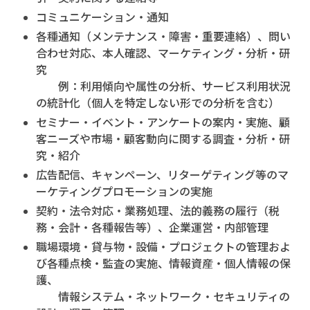
コミュニケーション・通知
各種通知（メンテナンス・障害・重要連絡）、問い
合わせ対応、本人確認、マーケティング・分析・研
究
例：利用傾向や属性の分析、サービス利用状況
の統計化（個人を特定しない形での分析を含む）
セミナー・イベント・アンケートの案内・実施、顧
客ニーズや市場・顧客動向に関する調査・分析・研
究・紹介
広告配信、キャンペーン、リターゲティング等のマ
ーケティングプロモーションの実施
契約・法令対応・業務処理、法的義務の履行（税
務・会計・各種報告等）、企業運営・内部管理
職場環境・貸与物・設備・プロジェクトの管理およ
び各種点検・監査の実施、情報資産・個人情報の保
護、
情報システム・ネットワーク・セキュリティの