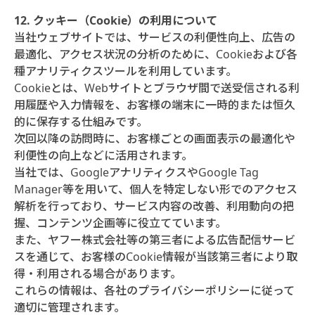
12. クッキー（Cookie）の利用について
当社ウェブサイトでは、サービスの利便性向上、広告の
最適化、アクセス状況の分析のために、Cookieおよび各
種アナリティクスツールを利用しています。
Cookieとは、Webサイトとブラウザ間で送受信される利
用履歴や入力情報を、お客様の端末に一時的または恒久
的に保存する仕組みです。
次回以降の訪問時に、お客様ごとの画面表示の最適化や
利便性の向上などに活用されます。
当社では、GoogleアナリティクスやGoogle Tag
Manager等を用いて、個人を特定しない形でのアクセス
解析を行っており、サービス内容の改善、利用動向の把
握、コンテンツ企画等に役立てています。
また、ヤフー株式会社等の第三者による広告配信サービ
スを通じて、お客様のCookie情報が当該第三者により取
得・利用される場合があります。
これらの情報は、各社のプライバシーポリシーに従って
適切に管理されます。