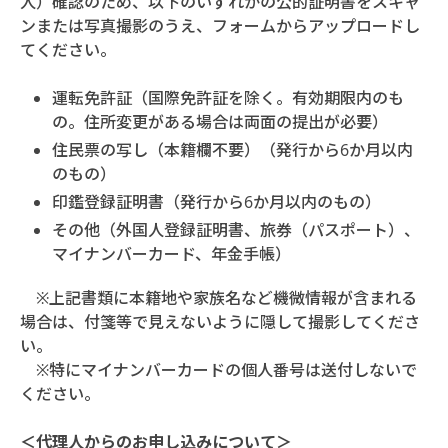
人）確認のため、以下のいずれかの公的証明書をスキャ
ンまたは写真撮影のうえ、フォームからアップロードし
てください。
運転免許証（国際免許証を除く。有効期限内のも
の。住所変更がある場合は両面の提出が必要）
住民票の写し（本籍欄不要）（発行から6か月以内
のもの）
印鑑登録証明書（発行から6か月以内のもの）
その他（外国人登録証明書、旅券（パスポート）、
マイナンバーカード、年金手帳）
※上記書類に本籍地や家族名など機微情報が含まれる
場合は、付箋等で見えないように隠して撮影してくださ
い。
※特にマイナンバーカードの個人番号は送付しないで
ください。
＜代理人からのお申し込みについて＞