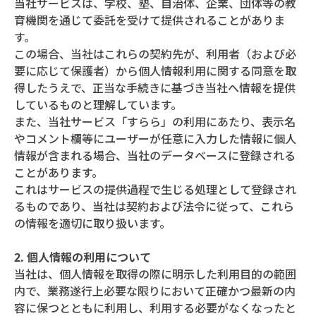
当社サービスは、学校、塾、自治体、企業、団体等の教
育機関を通じて委託を受けて提供されることがありま
す。
この場合、当社はこれらの契約先が、利用者（および必
要に応じて保護者）から個人情報利用に関する同意を取
得したうえで、正当な手続きに基づき当社へ情報を提供
しているものと理解しています。
また、当社サービス「すらら」の利用にあたり、表示名
やコメント欄等にユーザーが任意に入力した情報に個人
情報が含まれる場合、当社のデータベースに登録される
ことがあります。
これはサービスの提供過程で生じる処理として登録され
るものであり、当社は契約および法令に従って、これら
の情報を適切に取り扱います。
2. 個人情報の利用について
当社は、個人情報を取得の際に明示した利用目的の範囲
内で、業務遂行上必要な限りにおいて正確かつ最新の内
容に保つとともに利用し、利用する必要がなくなったと