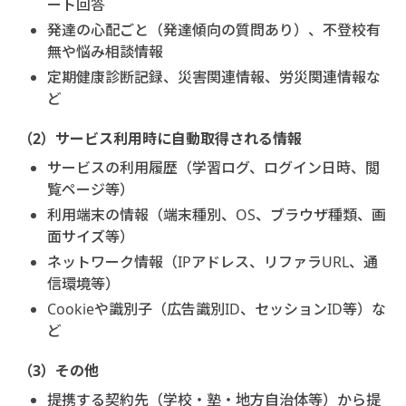
ート回答
発達の心配ごと（発達傾向の質問あり）、不登校有
無や悩み相談情報
定期健康診断記録、災害関連情報、労災関連情報な
ど
（2）サービス利用時に自動取得される情報
サービスの利用履歴（学習ログ、ログイン日時、閲
覧ページ等）
利用端末の情報（端末種別、OS、ブラウザ種類、画
面サイズ等）
ネットワーク情報（IPアドレス、リファラURL、通
信環境等）
Cookieや識別子（広告識別ID、セッションID等）な
ど
（3）その他
提携する契約先（学校・塾・地方自治体等）から提