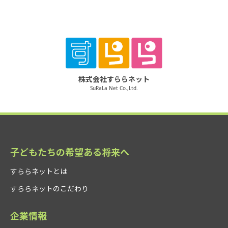
株式会社すららネット
SuRaLa Net Co.,Ltd.
子どもたちの希望ある将来へ
すららネットとは
すららネットのこだわり
企業情報