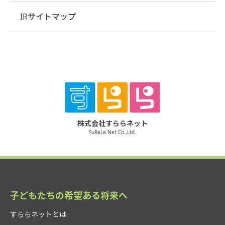
IRサイトマップ
株式会社すららネット
SuRaLa Net Co.,Ltd.
子どもたちの希望ある将来へ
すららネットとは