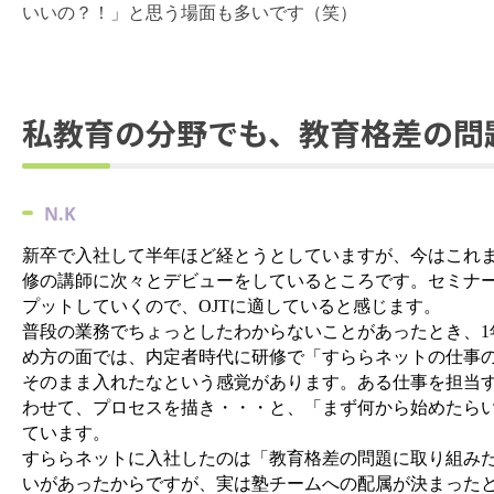
いいの？！」と思う場面も多いです（笑）
私教育の分野でも、教育格差の問
N
.K
新卒で入社して半年ほど経とうとしていますが、今はこれ
修の講師に次々とデビューをしているところです。セミナ
プットしていくので、OJTに適していると感じます。
普段の業務でちょっとしたわからないことがあったとき、1
め方の面では、内定者時代に研修で「すららネットの仕事
そのまま入れたなという感覚があります。ある仕事を担当
わせて、プロセスを描き・・
・と
、「ま
ず何から始めたら
ています。
すららネットに入社したのは「教育格差の問題に取り組み
いがあった
からですが、
実は塾チームへの配属が決まった