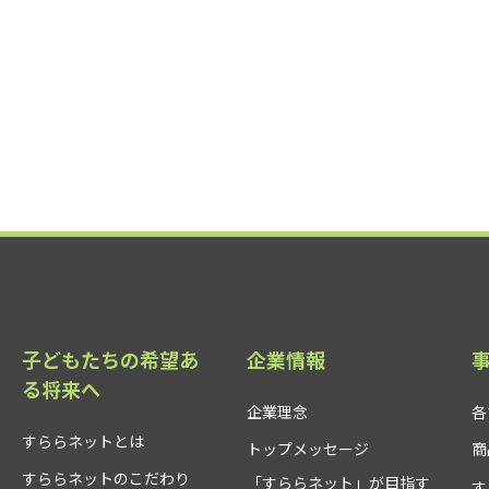
子どもたちの希望あ
企業情報
る将来へ
企業理念
各
すららネットとは
トップメッセージ
商
すららネットのこだわり
「すららネット」が目指す
す