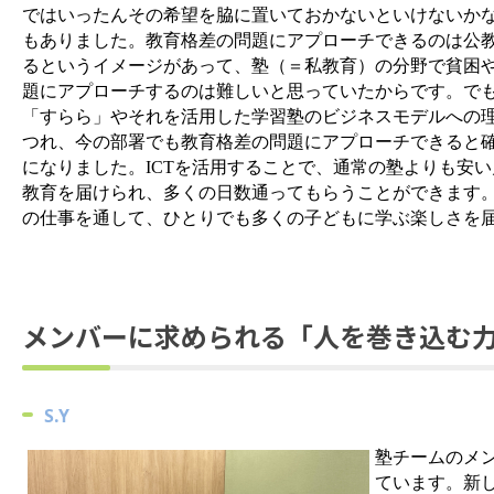
ではいったんその希望を脇に置いておかないといけないか
もありました。教育格差の問題
にアプローチできるのは公
るというイメージがあって、塾（＝
私教育）の分野で貧困
題にアプローチするのは難しいと思っていたからです。で
「すらら」やそれを活用した学習塾のビジネスモデルへの
つれ、今の部署でも教育格差の問題にアプローチできると
になりました。ICTを活用することで、通常の塾よりも安
教育を届けられ、多くの日数通ってもらうことができます
の仕事を通して、ひとりでも多くの子どもに学ぶ楽しさを
メンバーに求められる「人を巻き込む
S
.Y
塾チームのメ
ています。新