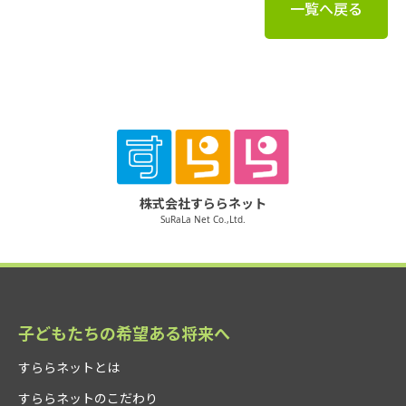
一覧へ戻る
株式会社すららネット
SuRaLa Net Co.,Ltd.
子どもたちの希望ある将来へ
すららネットとは
すららネットのこだわり