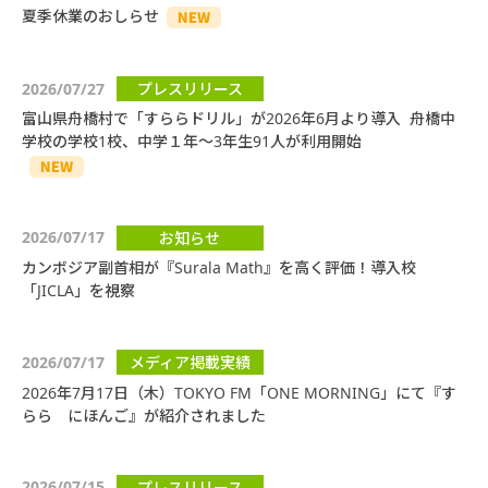
夏季休業のおしらせ
2026/07/27
プレスリリース
富山県舟橋村で「すららドリル」が2026年6月より導入 舟橋中
学校の学校1校、中学１年～3年生91人が利用開始
2026/07/17
お知らせ
カンボジア副首相が『Surala Math』を高く評価！導入校
「JICLA」を視察
2026/07/17
メディア掲載実績
2026年7月17日（木）TOKYO FM「ONE MORNING」にて『す
らら にほんご』が紹介されました
2026/07/15
プレスリリース