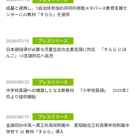
成基と連携し、5自治体参加の共同利用型メタバース教育支援セ
ンターにAI教材「すらら」を提供
2026/07/15
プレスリリース
日本語指導が必要な児童生徒の主要言語に対応 「すらら にほ
んご」14言語対応へ拡充
2026/06/22
プレスリリース
中学校英語への橋渡しとなる新教材 『小学校英語』 2026年7
月より提供開始
2026/06/15
プレスリリース
全国初の中高一貫工科高校附属中 愛知総合工科高等学校附属中
学校で AI 教材「すらら」導入