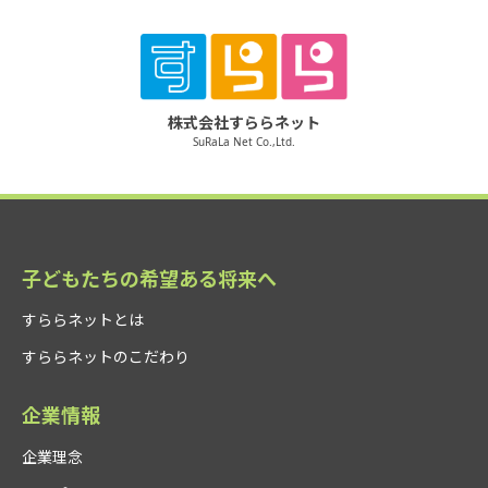
株式会社すららネット
SuRaLa Net Co.,Ltd.
子どもたちの希望ある将来へ
すららネットとは
すららネットのこだわり
企業情報
企業理念