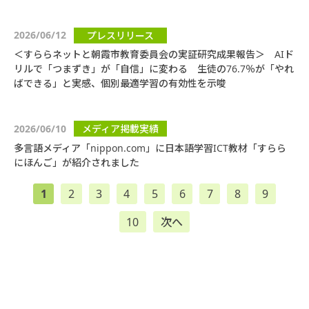
2026/06/12
プレスリリース
＜すららネットと朝霞市教育委員会の実証研究成果報告＞ AIド
リルで「つまずき」が「自信」に変わる 生徒の76.7％が「やれ
ばできる」と実感、個別最適学習の有効性を示唆
2026/06/10
メディア掲載実績
多言語メディア「nippon.com」に日本語学習ICT教材「すらら
にほんご」が紹介されました
1
2
3
4
5
6
7
8
9
10
次へ