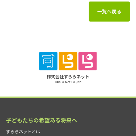
一覧へ戻る
株式会社すららネット
SuRaLa Net Co.,Ltd.
子どもたちの希望ある将来へ
すららネットとは