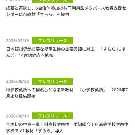
成基と連携し、5自治体参加の共同利用型メタバース教育支援セ
ンターにAI教材「すらら」を提供
2026/07/15
プレスリリース
日本語指導が必要な児童生徒の主要言語に対応 「すらら にほ
んご」14言語対応へ拡充
2026/06/22
プレスリリース
中学校英語への橋渡しとなる新教材 『小学校英語』 2026年7
月より提供開始
2026/06/15
プレスリリース
全国初の中高一貫工科高校附属中 愛知総合工科高等学校附属中
学校で AI 教材「すらら」導入