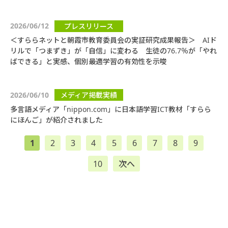
2026/06/12
プレスリリース
＜すららネットと朝霞市教育委員会の実証研究成果報告＞ AIド
リルで「つまずき」が「自信」に変わる 生徒の76.7％が「やれ
ばできる」と実感、個別最適学習の有効性を示唆
2026/06/10
メディア掲載実績
多言語メディア「nippon.com」に日本語学習ICT教材「すらら
にほんご」が紹介されました
1
2
3
4
5
6
7
8
9
10
次へ