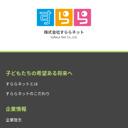
株式会社すららネット
SuRaLa Net Co.,Ltd.
子どもたちの希望ある将来へ
すららネットとは
すららネットのこだわり
企業情報
企業理念