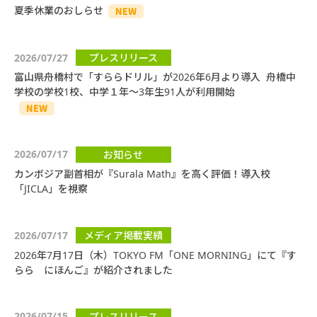
夏季休業のおしらせ
2026/07/27
プレスリリース
富山県舟橋村で「すららドリル」が2026年6月より導入 舟橋中
学校の学校1校、中学１年～3年生91人が利用開始
2026/07/17
お知らせ
カンボジア副首相が『Surala Math』を高く評価！導入校
「JICLA」を視察
2026/07/17
メディア掲載実績
2026年7月17日（木）TOKYO FM「ONE MORNING」にて『す
らら にほんご』が紹介されました
2026/07/15
プレスリリース