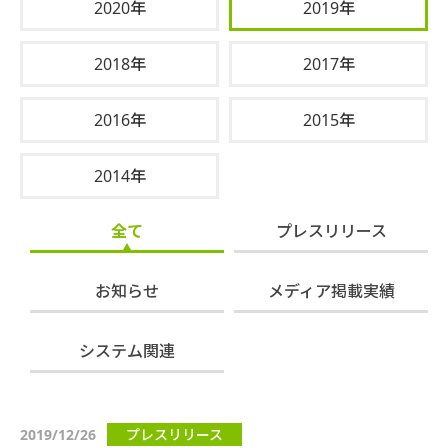
2020年
2019年
2018年
2017年
2016年
2015年
2014年
全て
プレスリリース
お知らせ
メディア掲載実績
システム関連
2019/12/26
プレスリリース