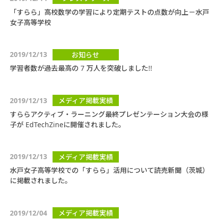
「すらら」高校数学の学習により定期テストの点数が向上－水戸
女子高等学校
2019/12/13
お知らせ
学習者数が過去最高の 7 万人を突破しました!!
2019/12/13
メディア掲載実績
すららアクティブ・ラーニング最終プレゼンテーション大会の様
子が EdTechZineに開催されました。
2019/12/13
メディア掲載実績
水戸女子高等学校での「すらら」活用について読売新聞（茨城）
に掲載されました。
2019/12/04
メディア掲載実績