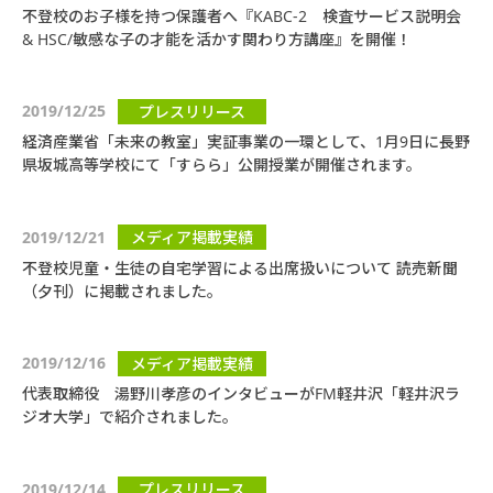
不登校のお子様を持つ保護者へ『KABC-2 検査サービス説明会
& HSC/敏感な子の才能を活かす関わり方講座』を開催！
2019/12/25
プレスリリース
経済産業省「未来の教室」実証事業の一環として、1月9日に長野
県坂城高等学校にて「すらら」公開授業が開催されます。
2019/12/21
メディア掲載実績
不登校児童・生徒の自宅学習による出席扱いについて 読売新聞
（夕刊）に掲載されました。
2019/12/16
メディア掲載実績
代表取締役 湯野川孝彦のインタビューがFM軽井沢「軽井沢ラ
ジオ大学」で紹介されました。
2019/12/14
プレスリリース