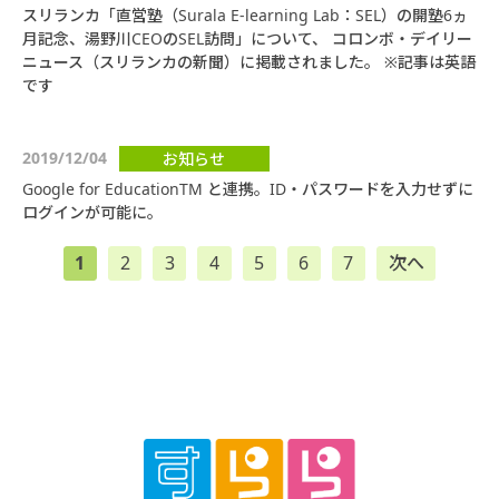
スリランカ「直営塾（Surala E-learning Lab：SEL）の開塾6ヵ
月記念、湯野川CEOのSEL訪問」について、 コロンボ・デイリー
ニュース（スリランカの新聞）に掲載されました。 ※記事は英語
です
2019/12/04
お知らせ
Google for EducationTM と連携。ID・パスワードを入力せずに
ログインが可能に。
1
2
3
4
5
6
7
次へ