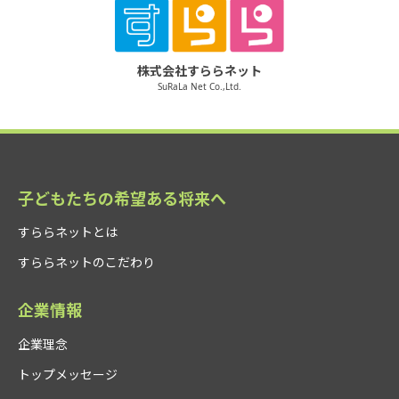
株式会社すららネット
SuRaLa Net Co.,Ltd.
子どもたちの希望ある将来へ
すららネットとは
すららネットのこだわり
企業情報
企業理念
トップメッセージ