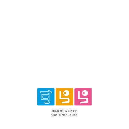
株式会社すららネット
SuRaLa Net Co.,Ltd.