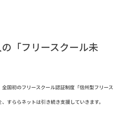
入の「フリースクール未
、全国初のフリースクール認証制度「信州型フリース
を、すららネットは引き続き支援していきます。