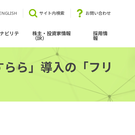
ENGLISH
サイト内検索
お問い合わせ
ナビリテ
株主・投資家情報
採用情
（IR）
報
すらら」導入の「フリ