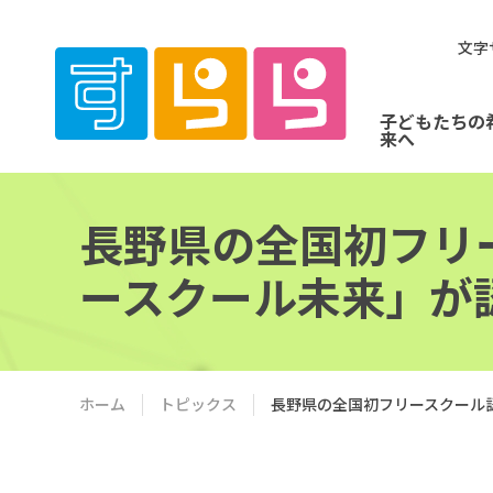
文字
子どもたちの
来へ
長野県の全国初フリ
ースクール未来」が
ホーム
トピックス
長野県の全国初フリースクール