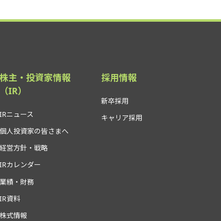
株主・投資家情報
採用情報
（IR）
新卒採用
IRニュース
キャリア採用
個人投資家の皆さまへ
経営方針・戦略
IRカレンダー
業績・財務
IR資料
株式情報