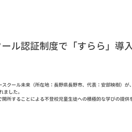
クール認証制度で「すらら」導
ースクール未来（所在地：長野県長野市、代表：安部映樹）が
されました。
で開所することによる不登校児童生徒への積極的な学びの提供