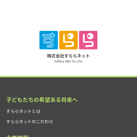
株式会社すららネット
SuRaLa Net Co.,Ltd.
子どもたちの希望ある将来へ
すららネットとは
すららネットのこだわり