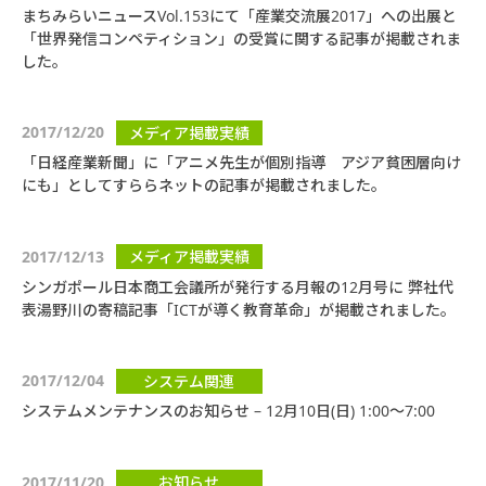
まちみらいニュースVol.153にて「産業交流展2017」への出展と
「世界発信コンペティション」の受賞に関する記事が掲載されま
した。
2017/12/20
メディア掲載実績
「日経産業新聞」に「アニメ先生が個別指導 アジア貧困層向け
にも」としてすららネットの記事が掲載されました。
2017/12/13
メディア掲載実績
シンガポール日本商工会議所が発行する月報の12月号に 弊社代
表湯野川の寄稿記事「ICTが導く教育革命」が掲載されました。
2017/12/04
システム関連
システムメンテナンスのお知らせ – 12月10日(日) 1:00～7:00
2017/11/20
お知らせ