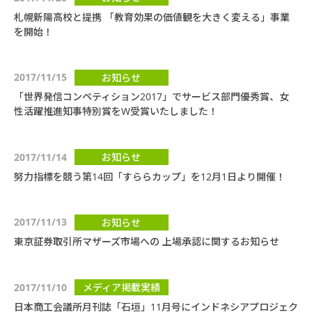
札幌新陽高校と提携 「教育効果の価値観を大きく変える」事業
を開始！
2017/11/15
お知らせ
「世界発信コンペティション2017」でサービス部門優秀賞、女
性活躍推進知事特別賞をW受賞いたしました！
2017/11/14
お知らせ
努力指標を競う第14回「すららカップ」を12月1日より開催！
2017/11/13
お知らせ
東京証券取引所マザーズ市場への 上場承認に関するお知らせ
2017/11/10
メディア掲載実績
日本商工会議所月刊誌「石垣」11月号にインドネシアプロジェク