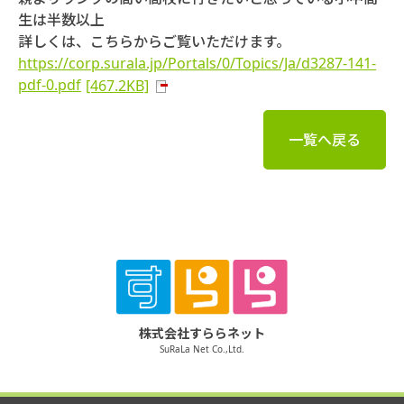
生は半数以上
詳しくは、こちらからご覧いただけます。
https://corp.surala.jp/Portals/0/Topics/Ja/d3287-141-
pdf-0.pdf
[467.2KB]
一覧へ戻る
株式会社すららネット
SuRaLa Net Co.,Ltd.