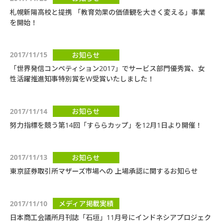
札幌新陽高校と提携 「教育効果の価値観を大きく変える」事業
を開始！
2017/11/15
お知らせ
「世界発信コンペティション2017」でサービス部門優秀賞、女
性活躍推進知事特別賞をW受賞いたしました！
2017/11/14
お知らせ
努力指標を競う第14回「すららカップ」を12月1日より開催！
2017/11/13
お知らせ
東京証券取引所マザーズ市場への 上場承認に関するお知らせ
2017/11/10
メディア掲載実績
日本商工会議所月刊誌「石垣」11月号にインドネシアプロジェク