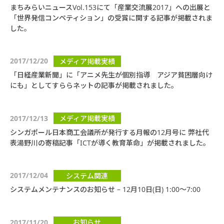
まちみらいニュースVol.153にて「産業交流展2017」への出展と
「世界発信コンペティション」の受賞に関する記事が掲載されま
した。
2017/12/20
メディア掲載実績
「日経産業新聞」に「アニメ先生が個別指導 アジア貧困層向け
にも」としてすららネットの記事が掲載されました。
2017/12/13
メディア掲載実績
シンガポール日本商工会議所が発行する月報の12月号に 弊社代
表湯野川の寄稿記事「ICTが導く教育革命」が掲載されました。
2017/12/04
システム関連
システムメンテナンスのお知らせ – 12月10日(日) 1:00～7:00
2017/11/20
お知らせ