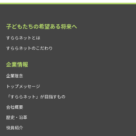
子どもたちの希望ある将来へ
すららネットとは
すららネットのこだわり
企業情報
企業理念
トップメッセージ
「すららネット」が目指すもの
会社概要
歴史・沿革
役員紹介