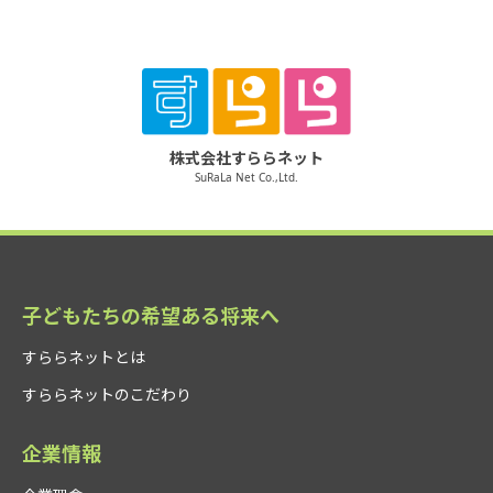
株式会社すららネット
SuRaLa Net Co.,Ltd.
子どもたちの希望ある将来へ
すららネットとは
すららネットのこだわり
企業情報