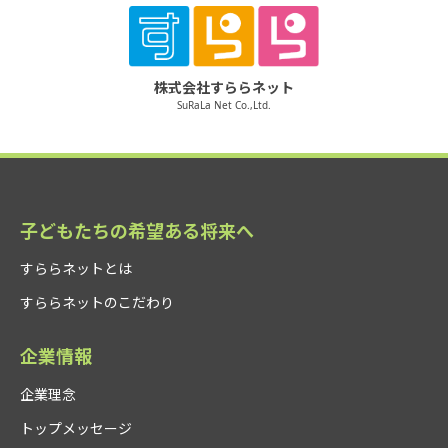
株式会社すららネット
SuRaLa Net Co.,Ltd.
子どもたちの希望ある将来へ
すららネットとは
すららネットのこだわり
企業情報
企業理念
トップメッセージ