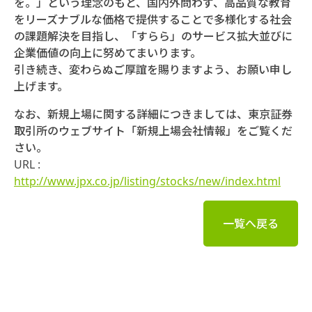
を。」という理念のもと、国内外問わず、高品質な教育
をリーズナブルな価格で提供することで多様化する社会
の課題解決を目指し、「すらら」のサービス拡大並びに
企業価値の向上に努めてまいります。
引き続き、変わらぬご厚誼を賜りますよう、お願い申し
上げます。
なお、新規上場に関する詳細につきましては、東京証券
取引所のウェブサイト「新規上場会社情報」をご覧くだ
さい。
URL :
http://www.jpx.co.jp/listing/stocks/new/index.html
一覧へ戻る