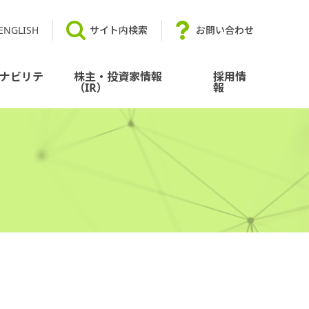
ENGLISH
サイト内検索
お問い合わせ
ナビリテ
株主・投資家情報
採用情
（IR）
報