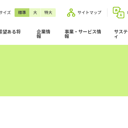
サイズ
標準
大
特大
サイトマップ
希望ある将
企業情
事業・サービス情
サステ
報
報
ィ