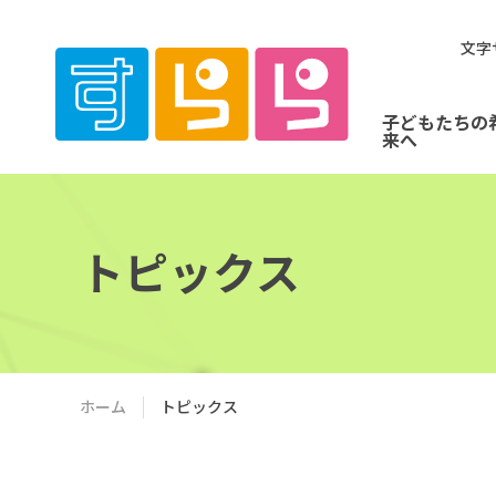
文字
子どもたちの
来へ
トピックス
ホーム
トピックス