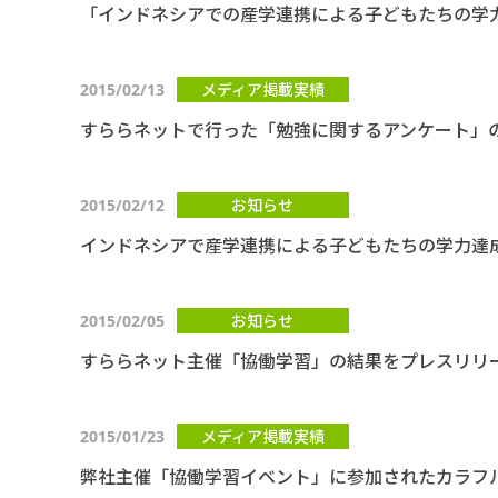
「インドネシアでの産学連携による子どもたちの学力達成
2015/02/13
メディア掲載実績
すららネットで行った「勉強に関するアンケート」
2015/02/12
お知らせ
インドネシアで産学連携による子どもたちの学力達
2015/02/05
お知らせ
すららネット主催「協働学習」の結果をプレスリリ
2015/01/23
メディア掲載実績
弊社主催「協働学習イベント」に参加されたカラフル