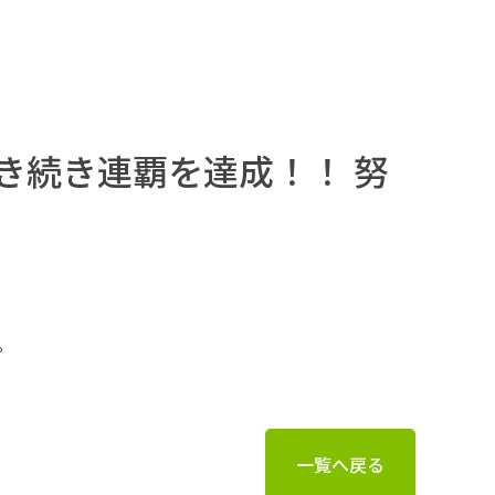
き続き連覇を達成！！ 努
。
一覧へ戻る