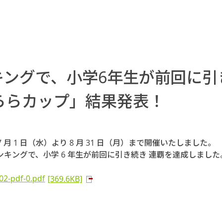
ングで、小学6年生が前回に引
ららカップ」結果発表！
 月 1 日（水）より 8 月 31 日（月）まで開催いたしました。
キングで、小学 6 年生が前回に引き続き 連覇を達成しました
102-pdf-0.pdf
[369.6KB]