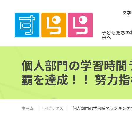
文字
子どもたちの
来へ
個人部門の学習時間
覇を達成！！ 努力
ホーム
トピックス
個人部門の学習時間ランキング