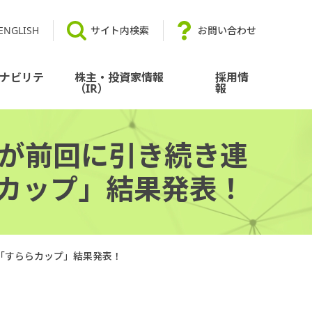
ENGLISH
サイト内検索
お問い合わせ
ナビリテ
株主・投資家情報
採用情
（IR）
報
生が前回に引き続き連
らカップ」結果発表！
「すららカップ」結果発表！