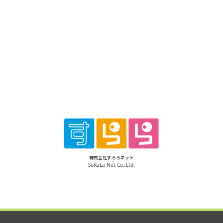
株式会社すららネット
SuRaLa Net Co.,Ltd.