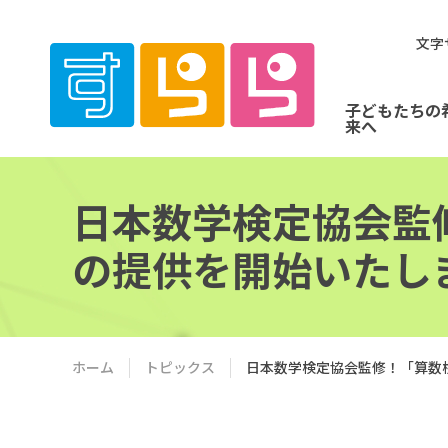
文字
子どもたちの
来へ
日本数学検定協会監
の提供を開始いたし
ホーム
トピックス
日本数学検定協会監修！「算数