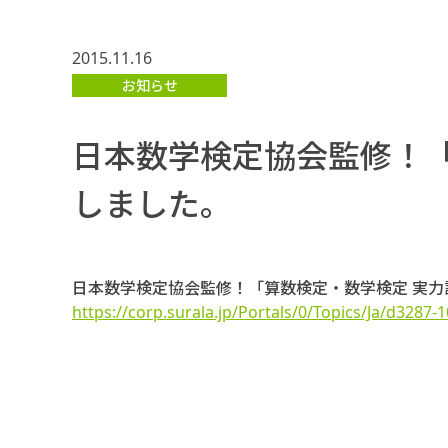
2015.11.16
お知らせ
日本数学検定協会監修！
しました。
日本数学検定協会監修！「算数検定・数学検定 実
https://corp.surala.jp/Portals/0/Topics/Ja/d3287-