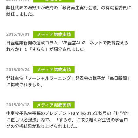
弊社代表の湯野川が政府の「教育再生実行会議」の有識者委員に
就任しました。
2015/10/01
メディア掲載実績
日経産業新聞の連載コラム「VB経営AtoZ ネットで教育変えら
れるか」で「すらら」が紹介されました。
2015/09/24
メディア掲載実績
弊社主催「ソーシャルラーニング」発表会の様子が「毎日新聞」
に掲載されました。
2015/09/18
メディア掲載実績
中室牧子先生寄稿のプレジデントFamily2015年秋号の「科学的
に正しい勉強法」内で、 「すらら」に取り組んだ生徒の学習ロ
グの分析結果が取り上げられました。