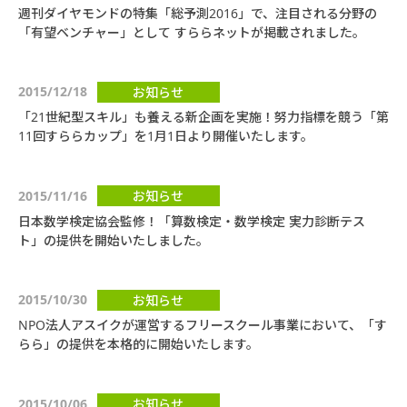
週刊ダイヤモンドの特集「総予測2016」で、注目される分野の
「有望ベンチャー」として すららネットが掲載されました。
2015/12/18
お知らせ
「21世紀型スキル」も養える新企画を実施！努力指標を競う「第
11回すららカップ」を1月1日より開催いたします。
2015/11/16
お知らせ
日本数学検定協会監修！「算数検定・数学検定 実力診断テス
ト」の提供を開始いたしました。
2015/10/30
お知らせ
NPO法人アスイクが運営するフリースクール事業において、「す
らら」の提供を本格的に開始いたします。
2015/10/06
お知らせ