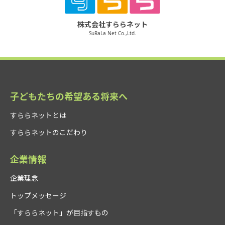
株式会社すららネット
SuRaLa Net Co.,Ltd.
子どもたちの希望ある将来へ
すららネットとは
すららネットのこだわり
企業情報
企業理念
トップメッセージ
「すららネット」が目指すもの