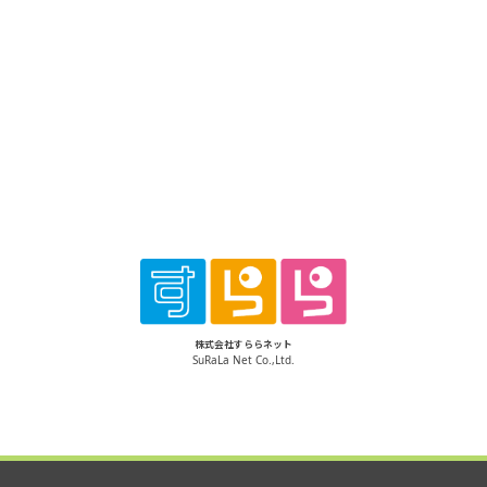
株式会社すららネット
SuRaLa Net Co.,Ltd.