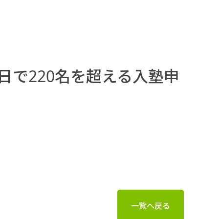
日で220名を超える入塾申
一覧へ戻る