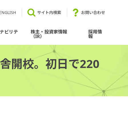
ENGLISH
サイト内検索
お問い合わせ
ナビリテ
株主・投資家情報
採用情
（IR）
報
舎開校。初日で220