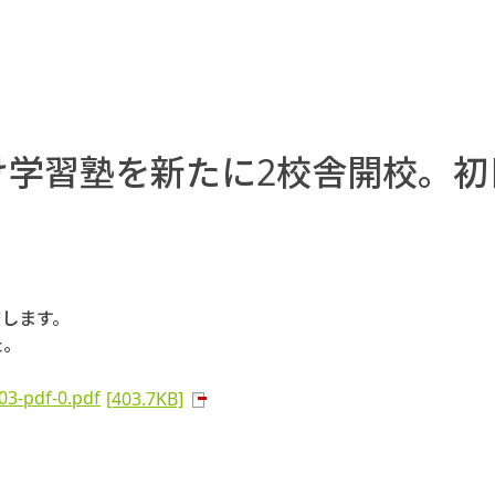
学習塾を新たに2校舎開校。初
校します。
た。
103-pdf-0.pdf
[403.7KB]