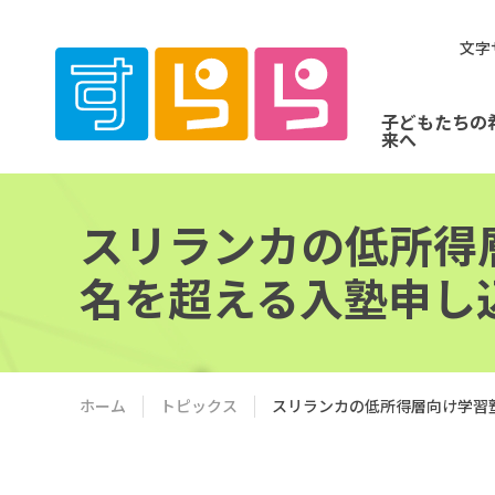
文字
子どもたちの
来へ
スリランカの低所得
名を超える入塾申し
ホーム
トピックス
スリランカの低所得層向け学習塾