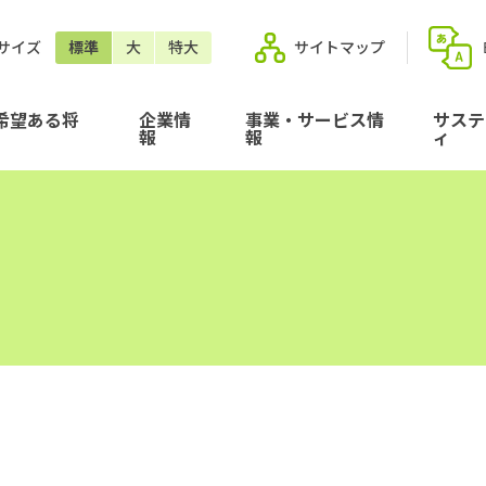
サイズ
標準
大
特大
サイトマップ
希望ある将
企業情
事業・サービス情
サステ
報
報
ィ