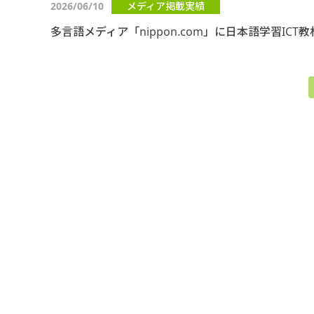
2026/06/10
メディア掲載実績
多言語メディア「nippon.com」に日本語学習IC