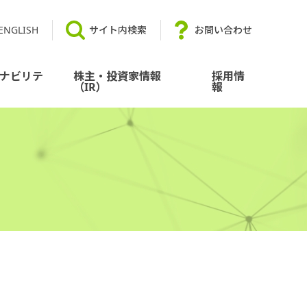
ENGLISH
サイト内検索
お問い合わせ
ナビリテ
株主・投資家情報
採用情
（IR）
報