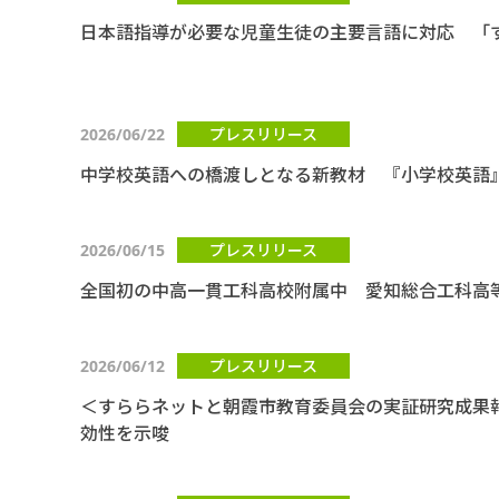
日本語指導が必要な児童生徒の主要言語に対応 「す
2026/06/22
プレスリリース
中学校英語への橋渡しとなる新教材 『小学校英語』
2026/06/15
プレスリリース
全国初の中高一貫工科高校附属中 愛知総合工科高等
2026/06/12
プレスリリース
＜すららネットと朝霞市教育委員会の実証研究成果報
効性を示唆