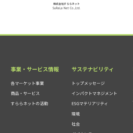
株式会社すららネット
SuRaLa Net Co.,Ltd.
事業・サービス情報
サステナビリティ
各マーケット事業
トップメッセージ
商品・サービス
インパクトマネジメント
すららネットの活動
ESGマテリアリティ
環境
社会