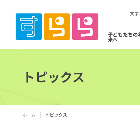
文字
子どもたちの
来へ
トピックス
ホーム
トピックス