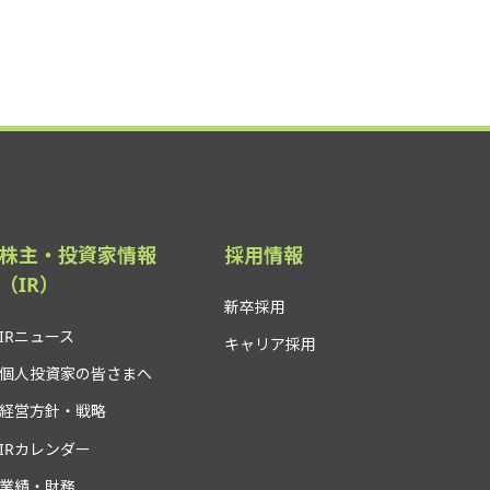
株主・投資家情報
採用情報
（IR）
新卒採用
IRニュース
キャリア採用
個人投資家の皆さまへ
経営方針・戦略
IRカレンダー
業績・財務