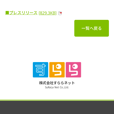
■プレスリリース
[829.3KB]
一覧へ戻る
株式会社すららネット
SuRaLa Net Co.,Ltd.