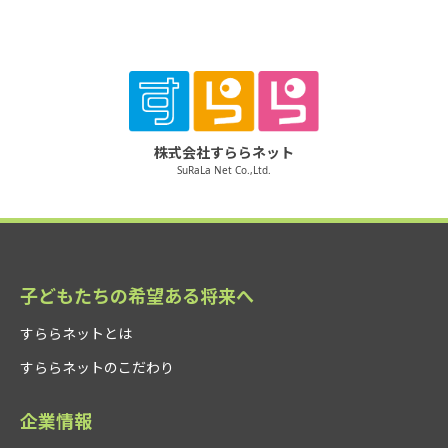
株式会社すららネット
SuRaLa Net Co.,Ltd.
子どもたちの希望ある将来へ
すららネットとは
すららネットのこだわり
企業情報