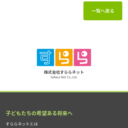
一覧へ戻る
株式会社すららネット
SuRaLa Net Co.,Ltd.
子どもたちの希望ある将来へ
すららネットとは