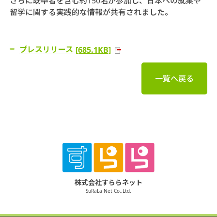
さらに既卒者を含む約150名が参加し、日本への就業や
留学に関する実践的な情報が共有されました。
プレスリリース
[685.1KB]
一覧へ戻る
株式会社すららネット
SuRaLa Net Co.,Ltd.