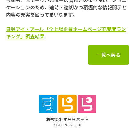
今後も、ステークホルダーの皆様とのより良いコミュニ
ケーションのため、適時・適切かつ積極的な情報開示と
内容の充実を図ってまいります。
日興アイ・アール「全上場企業ホームページ充実度ラン
キング」調査結果
一覧へ戻る
株式会社すららネット
SuRaLa Net Co.,Ltd.