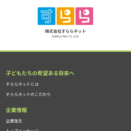
株式会社すららネット
SuRaLa Net Co.,Ltd.
子どもたちの希望ある将来へ
すららネットとは
すららネットのこだわり
企業情報
企業理念
トップメッセージ