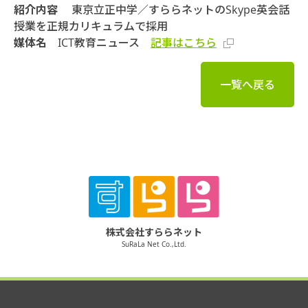
紹介内容
東京立正中学／すららネットのSkype英会話
授業を正規カリキュラムで採用
媒体名
ICT教育ニュース
記事はこちら
一覧へ戻る
株式会社すららネット
SuRaLa Net Co.,Ltd.