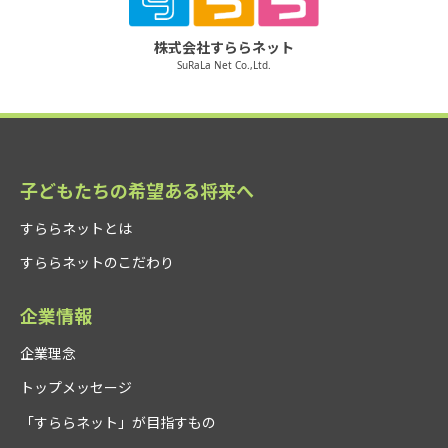
株式会社すららネット
SuRaLa Net Co.,Ltd.
子どもたちの希望ある将来へ
すららネットとは
すららネットのこだわり
企業情報
企業理念
トップメッセージ
「すららネット」が目指すもの