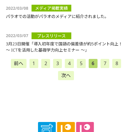
2022/03/08
メディア掲載実績
パラオでの活動がパラオのメディアに紹介されました。
2022/03/07
プレスリリース
3月23日開催「導入初年度で国語の偏差値が約5ポイント向上！
～ ICTを活用した基礎学力向上セミナー ～」
前へ
1
2
3
4
5
6
7
8
次へ