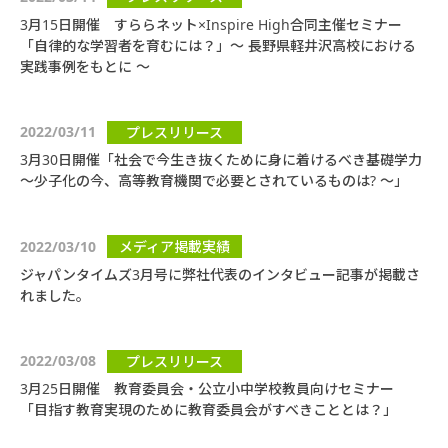
3月15日開催 すららネット×Inspire High合同主催セミナー
「自律的な学習者を育むには？」〜 長野県軽井沢高校における
実践事例をもとに 〜
2022/03/11
プレスリリース
3月30日開催「社会で今生き抜くために身に着けるべき基礎学力
～少子化の今、高等教育機関で必要とされているものは? ～」
2022/03/10
メディア掲載実績
ジャパンタイムズ3月号に弊社代表のインタビュー記事が掲載さ
れました。
2022/03/08
プレスリリース
3月25日開催 教育委員会・公立小中学校教員向けセミナー
「目指す教育実現のために教育委員会がすべきこととは？」