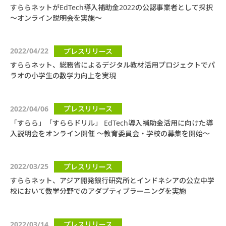
すららネットがEdTech導入補助金2022の公認事業者として採択
～オンライン説明会を実施～
2022/04/22
プレスリリース
すららネット、総務省によるデジタル教材活用プロジェクトでパ
ラオの小学生の数学力向上を実現
2022/04/06
プレスリリース
「すらら」「すららドリル」 EdTech導入補助金活用に向けた導
入説明会をオンライン開催 ～教育委員会・学校の募集を開始～
2022/03/25
プレスリリース
すららネット、アジア開発銀行研究所とインドネシアの公立中学
校において数学分野でのアダプティブラーニングを実施
2022/03/14
プレスリリース