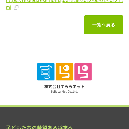
https://reseed.resemom.jp/article/2022/06/01/4022.ht
ml
一覧へ戻る
株式会社すららネット
SuRaLa Net Co.,Ltd.
子どもたちの希望ある将来へ