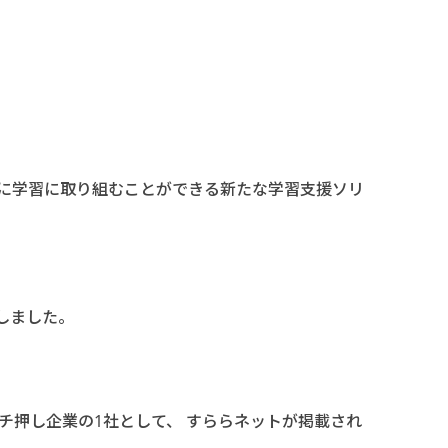
。
に学習に取り組むことができる新たな学習支援ソリ
しました。
チ押し企業の1社として、 すららネットが掲載され