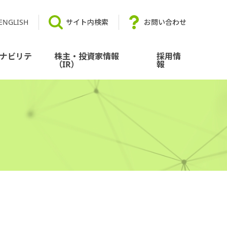
ENGLISH
サイト内検索
お問い合わせ
ナビリテ
株主・投資家情報
採用情
（IR）
報