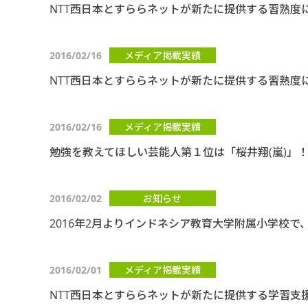
NTT西日本とすららネットが新たに提供する習熟
2016/02/16
メディア掲載実績
NTT西日本とすららネットが新たに提供する習熟度
2016/02/16
メディア掲載実績
勉強を教えてほしい芸能人第１位は「桜井翔(嵐)」！ 
2016/02/02
お知らせ
2016年2月よりインドネシア教育大学附属小学校
2016/02/01
メディア掲載実績
NTT西日本とすららネットが新たに提供する学習支