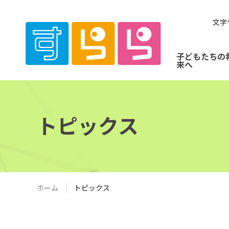
文字
子どもたちの
来へ
トピックス
ホーム
トピックス