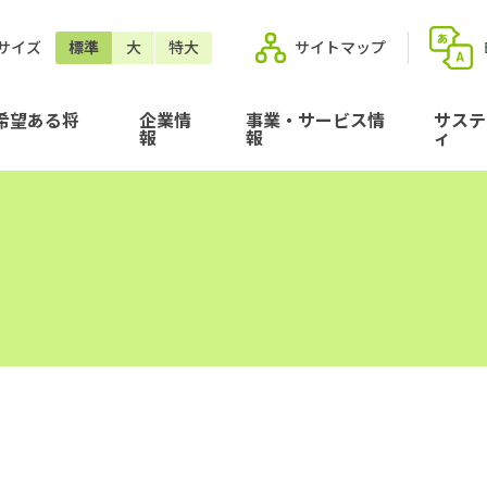
サイズ
標準
大
特大
サイトマップ
希望ある将
企業情
事業・サービス情
サステ
報
報
ィ