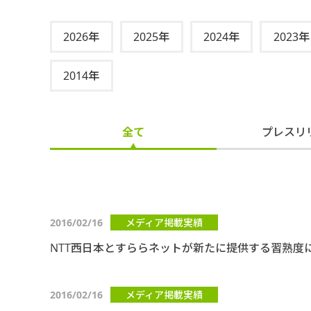
2026年
2025年
2024年
2023年
2014年
全て
プレスリ
2016/02/16
メディア掲載実績
NTT西日本とすららネットが新たに提供する習熟度
2016/02/16
メディア掲載実績