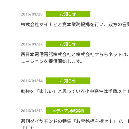
2016/01/28
お知らせ
株式会社マイナビと資本業務提携を行い、双方の営
2016/01/27
お知らせ
西日本電信電話株式会社と株式会社すららネットは
ューションを提供開始します。
2016/01/14
お知らせ
勉強を「楽しい」と思っている小中高生は半数以上
2016/01/13
メディア掲載実績
週刊ダイヤモンドの特集「お宝銘柄を探せ！」で、 
ました。