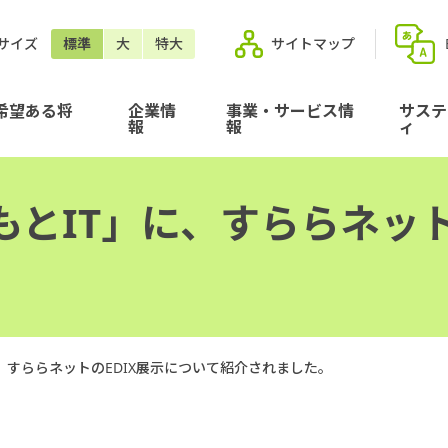
サイズ
標準
大
特大
サイトマップ
希望ある将
企業情
事業・サービス情
サステ
報
報
ィ
とIT」に、すららネット
、すららネットのEDIX展示について紹介されました。