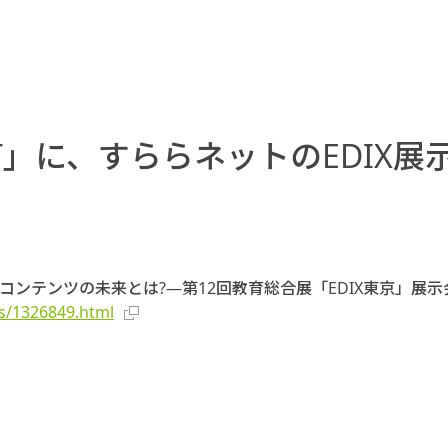
T」に、すららネットのEDIX
コンテンツの未来とは?―第12回教育総合展「EDIX東京」展
s/1326849.html