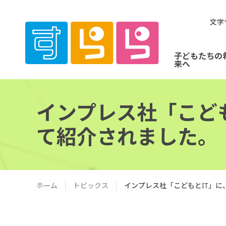
文字
子どもたちの
来へ
インプレス社「こども
て紹介されました。
ホーム
トピックス
インプレス社「こどもとIT」に