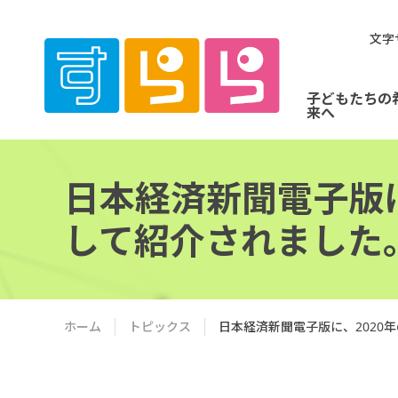
文字
子どもたちの
来へ
日本経済新聞電子版
して紹介されました
ホーム
トピックス
日本経済新聞電子版に、2020