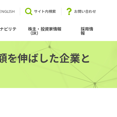
ENGLISH
サイト内検索
お問い合わせ
ナビリテ
株主・投資家情報
採用情
（IR）
報
総額を伸ばした企業と