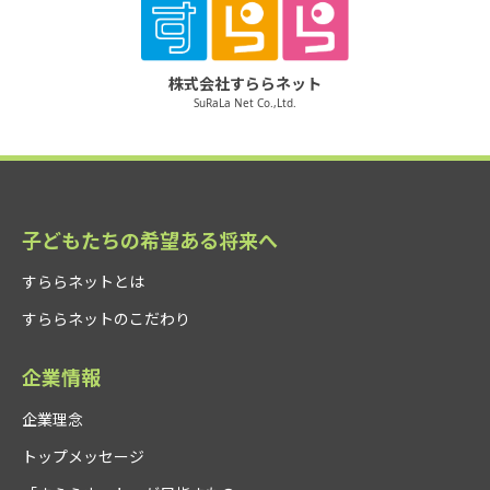
株式会社すららネット
SuRaLa Net Co.,Ltd.
子どもたちの希望ある将来へ
すららネットとは
すららネットのこだわり
企業情報
企業理念
トップメッセージ