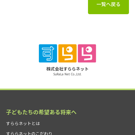
一覧へ戻る
株式会社すららネット
SuRaLa Net Co.,Ltd.
子どもたちの希望ある将来へ
すららネットとは
すららネットのこだわり