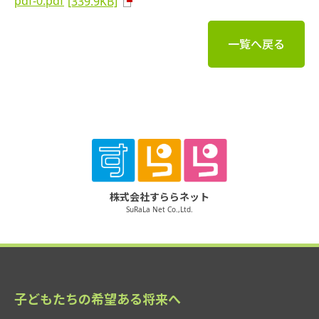
pdf-0.pdf
[339.9KB]
一覧へ戻る
株式会社すららネット
SuRaLa Net Co.,Ltd.
子どもたちの希望ある将来へ