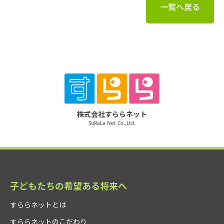
一覧へ戻る
株式会社すららネット
SuRaLa Net Co.,Ltd.
子どもたちの希望ある将来へ
すららネットとは
すららネットのこだわり