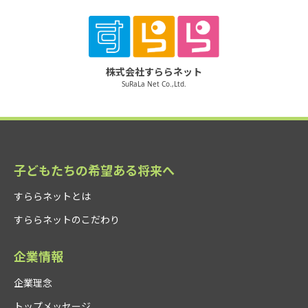
株式会社すららネット
SuRaLa Net Co.,Ltd.
子どもたちの希望ある将来へ
すららネットとは
すららネットのこだわり
企業情報
企業理念
トップメッセージ