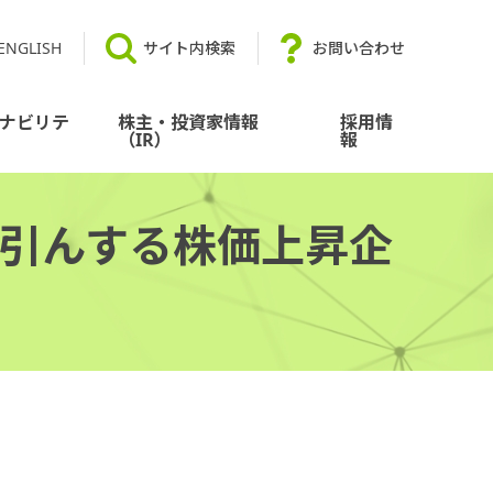
ENGLISH
サイト内検索
お問い合わせ
ナビリテ
株主・投資家情報
採用情
（IR）
報
ん引んする株価上昇企