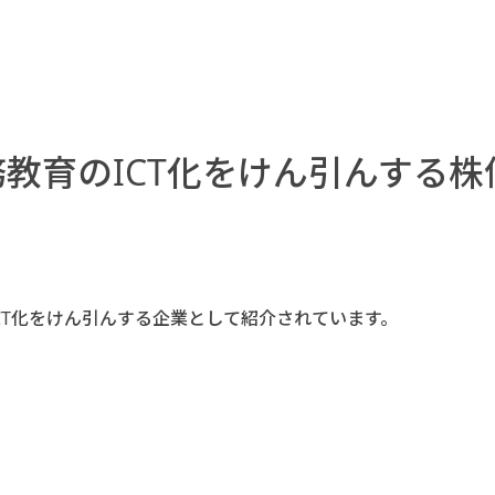
教育のICT化をけん引んする
CT化をけん引んする企業として紹介されています。