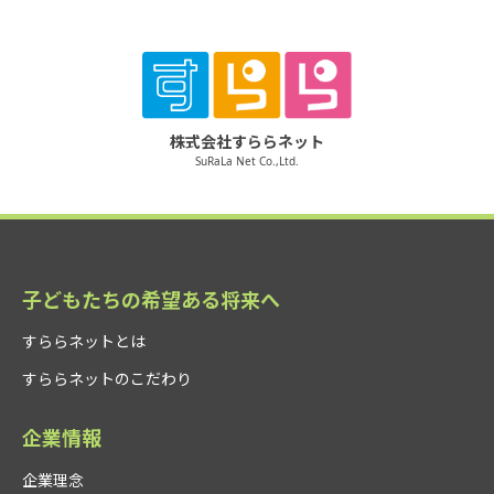
株式会社すららネット
SuRaLa Net Co.,Ltd.
子どもたちの希望ある将来へ
すららネットとは
すららネットのこだわり
企業情報
企業理念