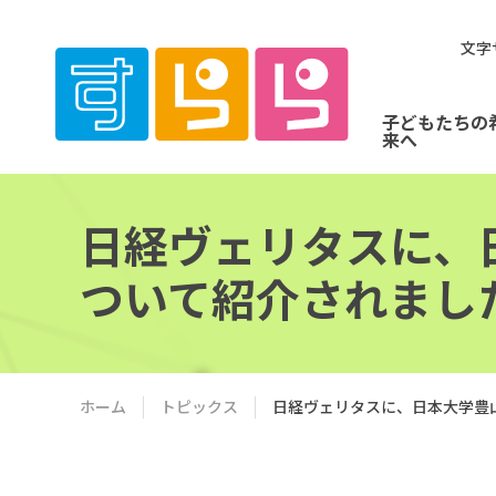
文字
子どもたちの
来へ
日経ヴェリタスに、
ついて紹介されまし
ホーム
トピックス
日経ヴェリタスに、日本大学豊