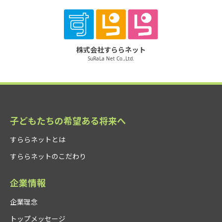
株式会社すららネット
SuRaLa Net Co.,Ltd.
子どもたちの希望ある将来へ
すららネットとは
すららネットのこだわり
企業情報
企業理念
トップメッセージ