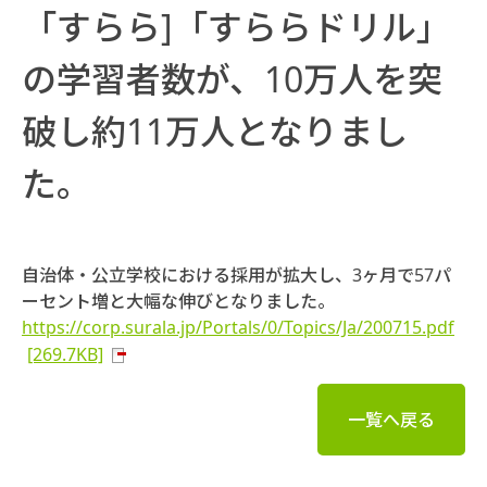
「すらら]「すららドリル」
の学習者数が、10万人を突
破し約11万人となりまし
た。
自治体・公立学校における採用が拡大し、3ヶ月で57パ
ーセント増と大幅な伸びとなりました。
https://corp.surala.jp/Portals/0/Topics/Ja/200715.pdf
[269.7KB]
一覧へ戻る