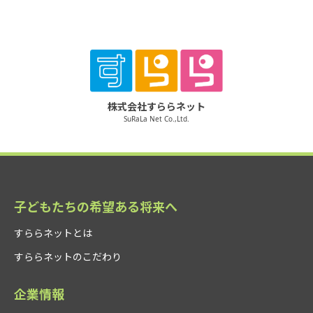
株式会社すららネット
SuRaLa Net Co.,Ltd.
子どもたちの希望ある将来へ
すららネットとは
すららネットのこだわり
企業情報