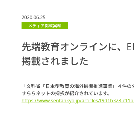
2020.06.25
メディア掲載実績
先端教育オンラインに、E
掲載されました
「文科省『日本型教育の海外展開推進事業』４件の
すららネットの採択が紹介されています。
https://www.sentankyo.jp/articles/f9d1b328-c11