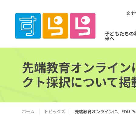
文字
子どもたちの
来へ
先端教育オンラインに
クト採択について掲
ホーム
トピックス
先端教育オンラインに、EDU-