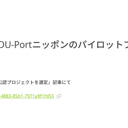
DU-Portニッポンのパイロッ
公認プロジェクトを選定」記事にて
b-4883-85b1-7971a9f1fd55