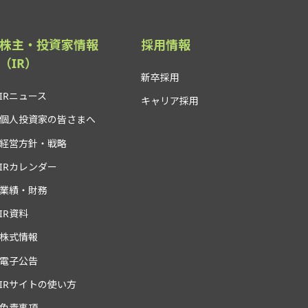
株主・投資家情報
採用情報
（IR）
新卒採用
IRニュース
キャリア採用
個人投資家の皆さまへ
経営方針・戦略
IRカレンダー
業績・財務
IR資料
株式情報
電子公告
IRサイトの使い方
免責事項