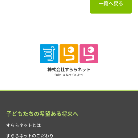
一覧へ戻る
株式会社すららネット
SuRaLa Net Co.,Ltd.
子どもたちの希望ある将来へ
すららネットとは
すららネットのこだわり