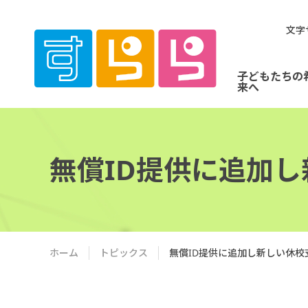
文字
子どもたちの
来へ
無償ID提供に追加
ホーム
トピックス
無償ID提供に追加し新しい休