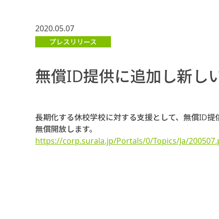
2020.05.07
プレスリリース
無償ID提供に追加し新し
長期化する休校学校に対する支援として、無償ID提
無償開放します。
https://corp.surala.jp/Portals/0/Topics/Ja/200507.