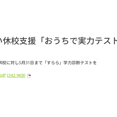
い休校支援「おうちで実力テス
供校に対し5月31日まで「すらら」学力診断テストを
pdf
[242.9KB]