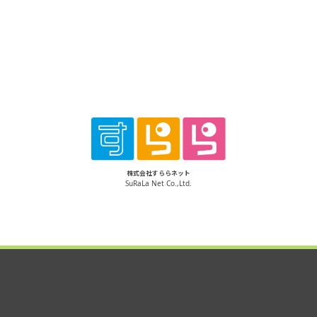
株式会社すららネット
SuRaLa Net Co.,Ltd.